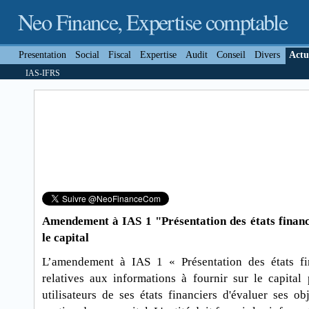
Neo Finance, Expertise comptable
Presentation
Social
Fiscal
Expertise
Audit
Conseil
Divers
Actu
IAS-IFRS
Amendement à IAS 1 "Présentation des états financ
le capital
L’amendement à IAS 1 « Présentation des états fin
relatives aux informations à fournir sur le capital
utilisateurs de ses états financiers d'évaluer ses ob